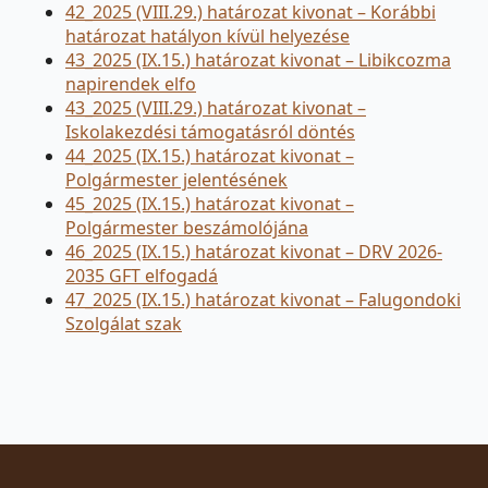
42_2025 (VIII.29.) határozat kivonat – Korábbi
határozat hatályon kívül helyezése
43_2025 (IX.15.) határozat kivonat – Libikcozma
napirendek elfo
43_2025 (VIII.29.) határozat kivonat –
Iskolakezdési támogatásról döntés
44_2025 (IX.15.) határozat kivonat –
Polgármester jelentésének
45_2025 (IX.15.) határozat kivonat –
Polgármester beszámolójána
46_2025 (IX.15.) határozat kivonat – DRV 2026-
2035 GFT elfogadá
47_2025 (IX.15.) határozat kivonat – Falugondoki
Szolgálat szak