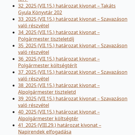
32_2025 (VII.15.) határozat kivonat – Takáts
Gyula Könyvtár 202
33_2025 (VII.15.) határozat kivonat – Szavazáson
való részvétel
34_2025 (VII.15.) határozat kivonat –
Polgármester tiszteletdíj
35_2025 (VII.15.) határozat kivonat – Szavazáson
való részvétel
36_2025 (VII.15.) határozat kivonat –
Polgármester költségtérít
37_2025 (VII.15.) határozat kivonat – Szavazáson
való részvétel
38_2025 (VII.15.) határozat kivonat –
Alpolgármester tiszteletd
39_2025 (VII.15.) határozat kivonat – Szavazáson
való részvétel
40_2025 (VII.15.) határozat kivonat –
Alpolgármester költségtér
41_2025 (VIII.29.) határozat kivonat –
Napirendek elfogadása