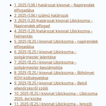
1_2025 (I.06.) határozat kivonat – Napirendek
elfogadása
2_2025 (I.06.) számú határozat
3_2025 (I.20.)határozat kivonat Libickozma –
Napirendek elfogad
4_2025 (I.20.)határozat kivonat Libickozma –
Felmentés
5_2025 (II.25.) kivonat Libickozma – napirendek
elfogadása
6_2025 (II.25.) kivonat Libickozma –
polgármester jelentése
7_2025 (II.25.) kivonat Libickozma –
polgármester beszámolója
8_2025 (II.25.) kivonat Libickozma – Böhönyei
KÖH költségvetése
9_2025 (II.25.) kivonat Libickozma – Belső
ellenőrzésről szóló
10_2025 (II.25.) kivonat Libickozma – Libicozma
2025. évi közbe
11_2025 (II.25.) kivonat Libickozma – Jegyzői