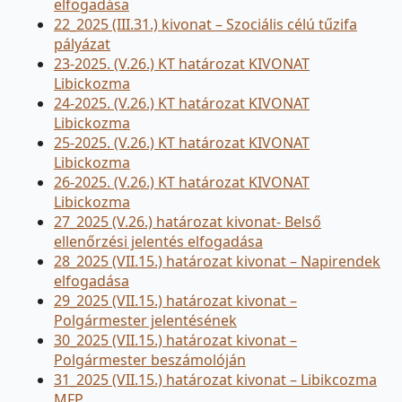
elfogadása
22_2025 (III.31.) kivonat – Szociális célú tűzifa
pályázat
23-2025. (V.26.) KT határozat KIVONAT
Libickozma
24-2025. (V.26.) KT határozat KIVONAT
Libickozma
25-2025. (V.26.) KT határozat KIVONAT
Libickozma
26-2025. (V.26.) KT határozat KIVONAT
Libickozma
27_2025 (V.26.) határozat kivonat- Belső
ellenőrzési jelentés elfogadása
28_2025 (VII.15.) határozat kivonat – Napirendek
elfogadása
29_2025 (VII.15.) határozat kivonat –
Polgármester jelentésének
30_2025 (VII.15.) határozat kivonat –
Polgármester beszámolóján
31_2025 (VII.15.) határozat kivonat – Libikcozma
MFP