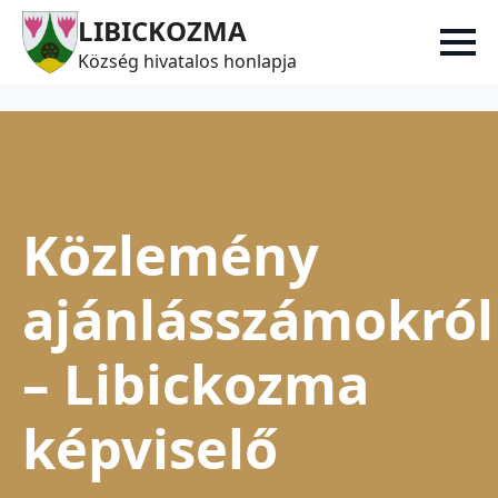
LIBICKOZMA
Község hivatalos honlapja
Közlemény
ajánlásszámokról
– Libickozma
képviselő