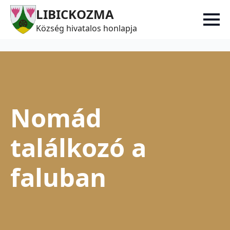
LIBICKOZMA
Község hivatalos honlapja
Nomád
találkozó a
faluban