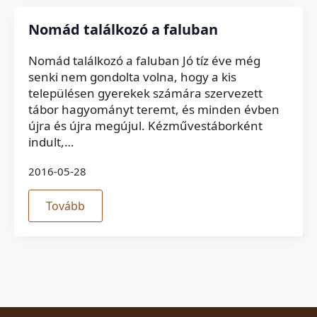
Nomád találkozó a faluban
Nomád találkozó a faluban Jó tíz éve még
senki nem gondolta volna, hogy a kis
településen gyerekek számára szervezett
tábor hagyományt teremt, és minden évben
újra és újra megújul. Kézművestáborként
indult,…
2016-05-28
Tovább